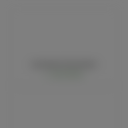
Sacola Geração eco Pequena Standard
Comprar via WhatsApp