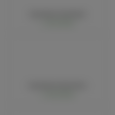
Sacola Geração eco Grande Standard
Comprar via WhatsApp
Sacola Geração eco Pequena Premium
Comprar via WhatsApp