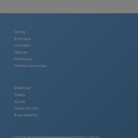
Home
Empresa
Contato
Marcas
Produtos
Política de trocas
Webmail
Feeds
Ajuda
Mapa do site
Área restrita
contato@
ddembalagensedescartaveis.com.br