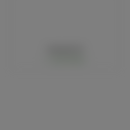
Hamburgueira HF 03
Comprar via WhatsApp