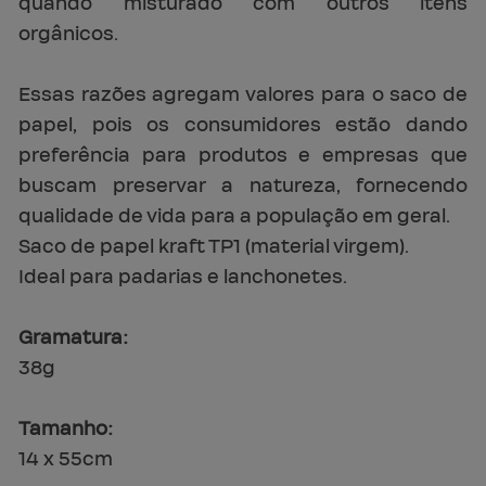
quando misturado com outros itens
orgânicos.
Essas razões agregam valores para o saco de
papel, pois os consumidores estão dando
preferência para produtos e empresas que
buscam preservar a natureza, fornecendo
qualidade de vida para a população em geral.
Saco de papel kraft TP1 (material virgem).
Ideal para padarias e lanchonetes.
Gramatura:
38g
Tamanho:
14 x 55cm