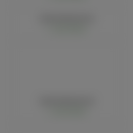
Toalhas interfolhadas bela vista
Comprar via WhatsApp
Toalhas interfolhadas bela vista
Comprar via WhatsApp