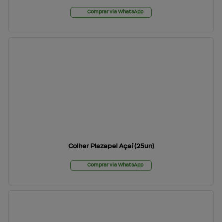
Comprar via WhatsApp
Colher Plazapel Açaí (25un)
Comprar via WhatsApp