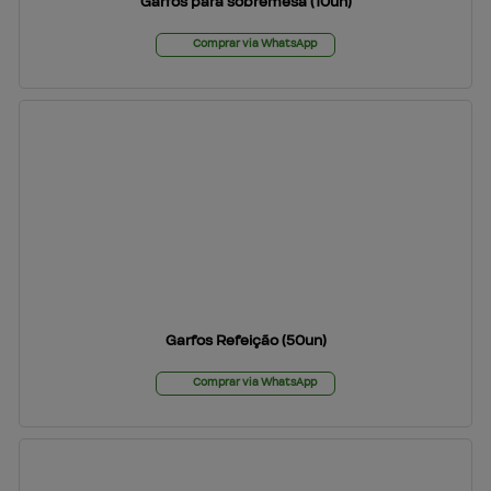
Garfos para sobremesa (10un)
Comprar via WhatsApp
Garfos Refeição (50un)
Comprar via WhatsApp