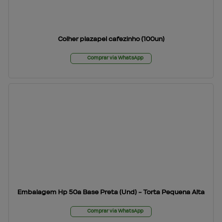
Colher plazapel cafezinho (100un)
Comprar via WhatsApp
Embalagem Hp 50a Base Preta (Und) - Torta Pequena Alta
Comprar via WhatsApp