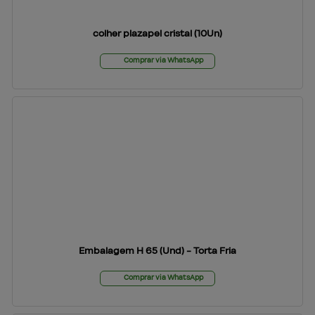
colher plazapel cristal (10Un)
Comprar via WhatsApp
Embalagem H 65 (Und) - Torta Fria
Comprar via WhatsApp