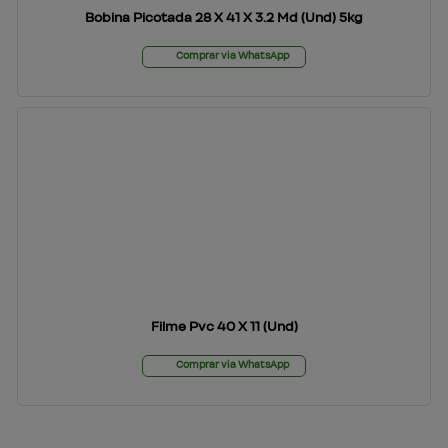
Bobina Picotada 28 X 41 X 3.2 Md (Und) 5kg
Comprar via WhatsApp
Filme Pvc 40 X 11 (Und)
Comprar via WhatsApp