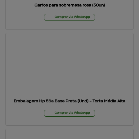
Garfos para sobremesa rosa (50un)
Comprar via WhatsApp
Embalagem Hp 56a Base Preta (Und) - Torta Média Alta
Comprar via WhatsApp