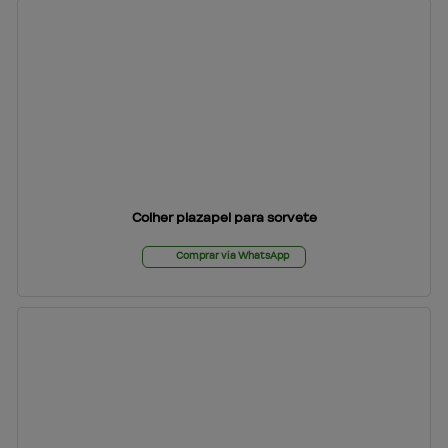
Colher plazapel para sorvete
Comprar via WhatsApp