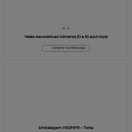
Velas decorativas números (0 a 9) azul royal
Comprar via WhatsApp
Embalagem H50MPR - Torta