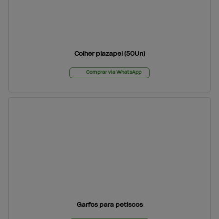
Colher plazapel (50Un)
Comprar via WhatsApp
Garfos para petiscos