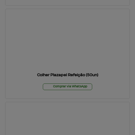
Colher Plazapel Refeição (50un)
Comprar via WhatsApp