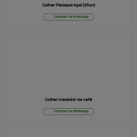
Colher Plazapel Açaí (25un)
Comprar via WhatsApp
Colher mexedor de café
Comprar via WhatsApp