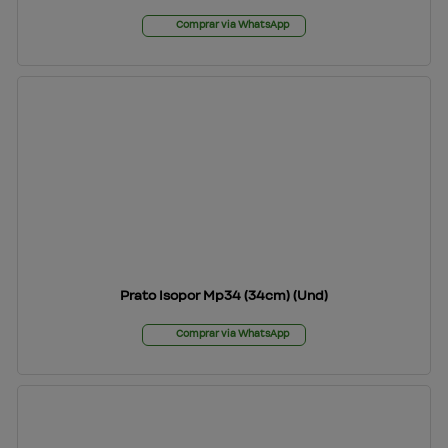
Comprar via WhatsApp
Prato Isopor Mp34 (34cm) (Und)
Comprar via WhatsApp