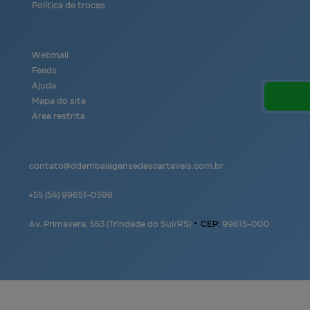
Política de trocas
Webmail
Feeds
Ajuda
Mapa do site
Área restrita
contato@
ddembalagensedescartaveis.com.br
+55
(54)
99651-0598
Av. Primavera, 553 (Trindade do Sul/RS)
•
CEP:
99615
-
000