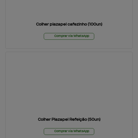
Colher plazapel cafezinho (100un)
Comprar via WhatsApp
Colher Plazapel Refeição (50un)
Comprar via WhatsApp