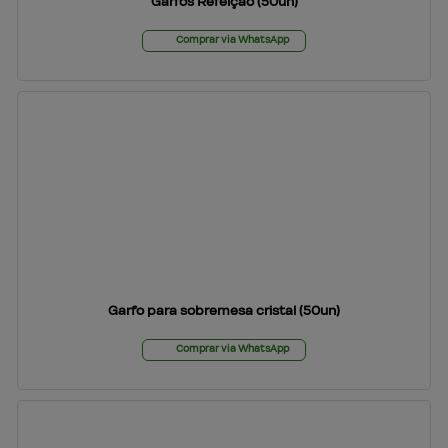
Garfos Refeição (50un)
Comprar via WhatsApp
Garfo para sobremesa cristal (50un)
Comprar via WhatsApp