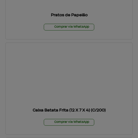
Pratos de Papelão
Comprar via WhatsApp
Caixa Batata Frita (12 X 7 X 4) (C/200)
Comprar via WhatsApp