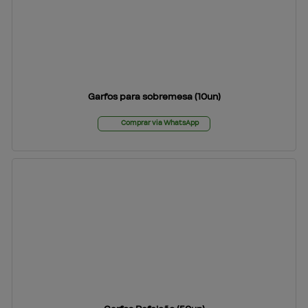
Garfos para sobremesa (10un)
Comprar via WhatsApp