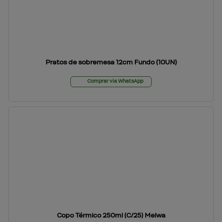
Pratos de sobremesa 12cm Fundo (10UN)
Comprar via WhatsApp
Copo Térmico 250ml (C/25) Meiwa