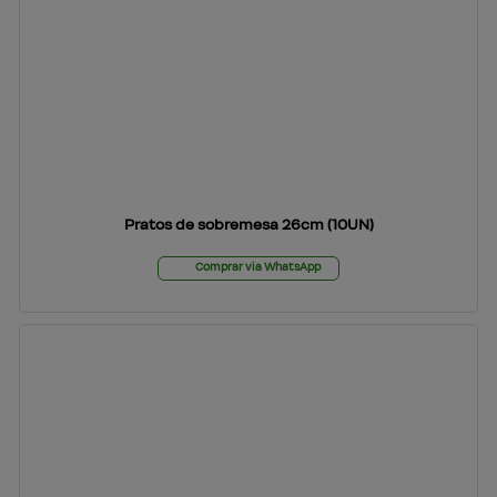
Pratos de sobremesa 26cm (10UN)
Comprar via WhatsApp