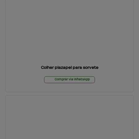
Colher plazapel para sorvete
Comprar via WhatsApp