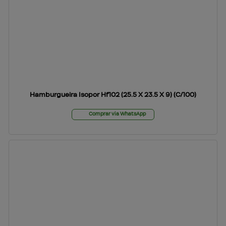
Hamburgueira Isopor Hf102 (25.5 X 23.5 X 9) (C/100)
Comprar via WhatsApp