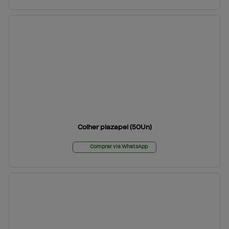
Colher plazapel (50Un)
Comprar via WhatsApp