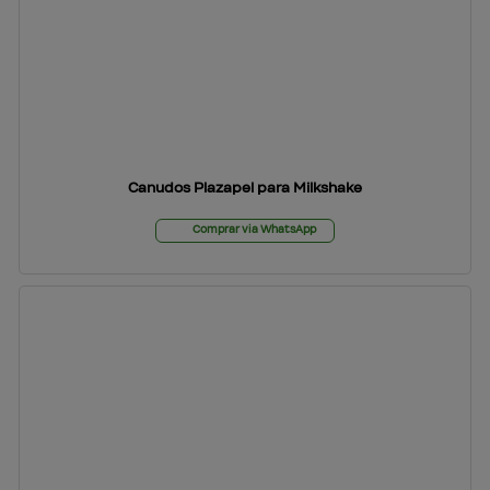
Canudos Plazapel para Milkshake
Comprar via WhatsApp