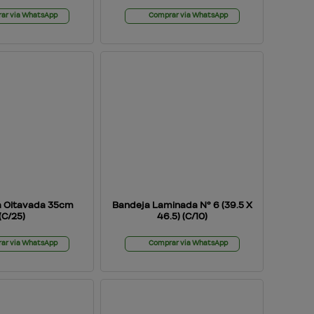
ar via WhatsApp
Comprar via WhatsApp
a Oitavada 35cm
Bandeja Laminada Nº 6 (39.5 X
(C/25)
46.5) (C/10)
ar via WhatsApp
Comprar via WhatsApp