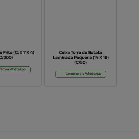
 Frita (12 X 7 X 4)
Caixa Torre de Batata
(C/200)
Laminada Pequena (14 X 16)
(C/50)
ar via WhatsApp
Comprar via WhatsApp