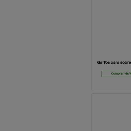
Garfos para sobr
Comprar via