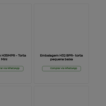
 H35MPR - Torta
Embalagem H32 BPR- torta
Mini
pequena baixa
ar via WhatsApp
Comprar via WhatsApp