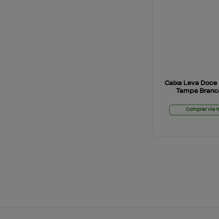
Caixa Leva Doce
Tampa Branca
Comprar via