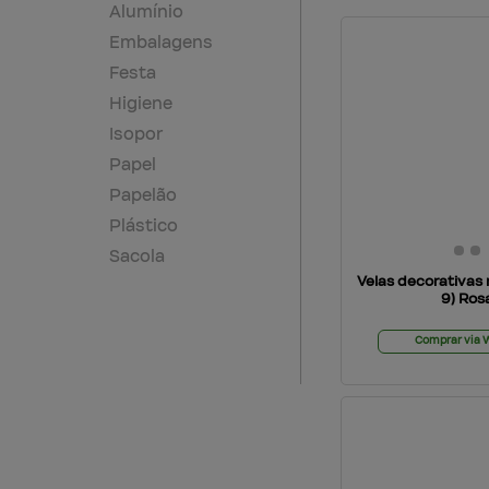
Alumínio
Embalagens
Festa
Higiene
Isopor
Papel
Papelão
Plástico
Sacola
Velas decorativas
9) Ros
Comprar via