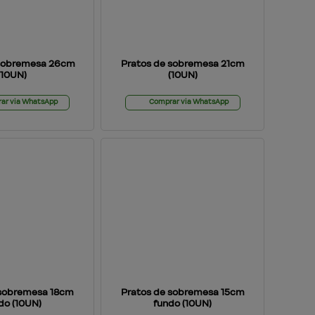
 sobremesa 26cm
Pratos de sobremesa 21cm
(10UN)
(10UN)
ar via WhatsApp
Comprar via WhatsApp
 sobremesa 18cm
Pratos de sobremesa 15cm
do (10UN)
fundo (10UN)