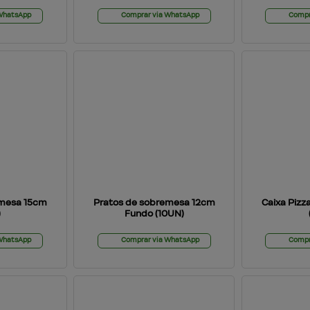
 WhatsApp
Comprar via WhatsApp
Compr
emesa 15cm
Pratos de sobremesa 12cm
Caixa Pizz
)
Fundo (10UN)
 WhatsApp
Comprar via WhatsApp
Compr