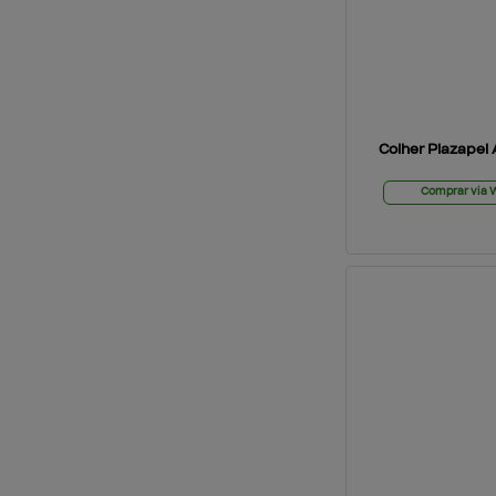
Colher Plazapel 
Comprar via