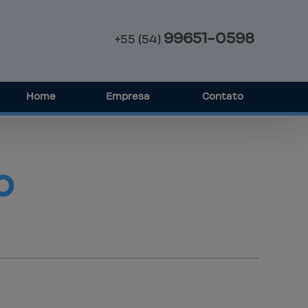
99651-0598
+55
(54)
Home
Empresa
Contato
o