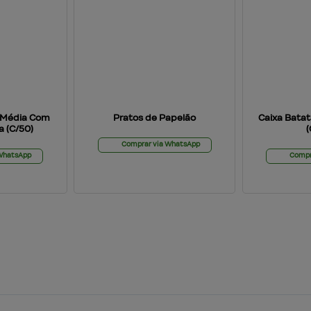
 Média Com
Pratos de Papelão
Caixa Batata
 (C/50)
Comprar via WhatsApp
 WhatsApp
Compr