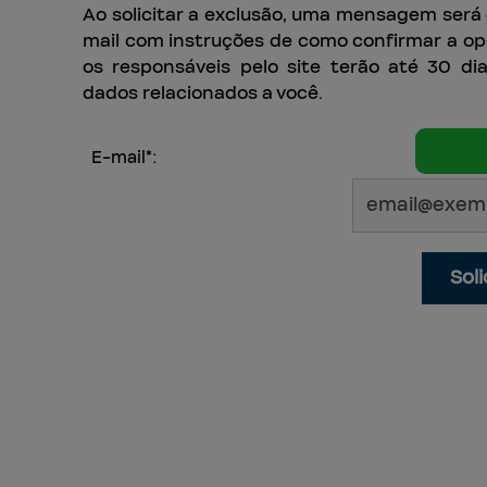
Ao solicitar a exclusão, uma mensagem será 
mail com instruções de como confirmar a ope
os responsáveis pelo site terão até 30 dia
dados relacionados a você.
E-mail*:
Sol