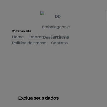
Voltar ao site:
Home
Empresa
Produtos
Política de trocas
Contato
Exclua 
seus dados